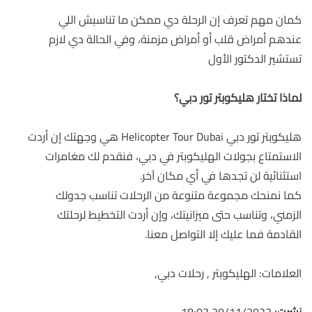
كمان مهم تعرف إن الرحلة دي ممكن ما تناسبش اللي
عندهم أمراض قلب أو أمراض مزمنة، وفي الحالة دي لازم
تستشير الدكتور الأول
لماذا تختار هليكوبتر تور دبي؟
هليكوبتر تور دبي Helicopter Tour Dubai هي وجهتك إن أردت
الاستمتاع بجولات الهليكوبتر في دبي، فنقدم لك مغامرات
استثنائية لن تجدها في أي مكان آخر.
كما نمنحك مجموعة متنوعة من الرحلات تناسب جدولك
الزمني، وتناسب حتى ميزانيتك، وإن أردت التخطيط لرحلتك
القادمة فما عليك إلا التواصل معنا.
العلامات:
الهليكوبتر , رحلات دبي,