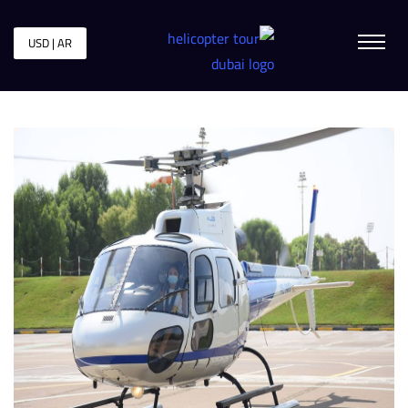
USD | AR