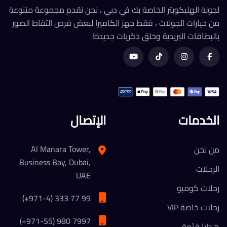
لجولة الهليكوبتر الخاصة بك في دبي ، نحن نقدم مجموعة متنوعة
من خيارات الجولات ، فقط جهز الكاميرا لبعض فرص التقاط الصور
بالبطاقات البريدية وخلق ذكريات جديدة!
الخدمات
الإتصال
Al Manara Tower,
من نحن
Business Bay, Dubai,
الرحلات
UAE
رحلات كومبو
(+971-4) 333 77 99
رحلات خاصة VIP
(+971-55) 980 7997
هدايا قيّمة