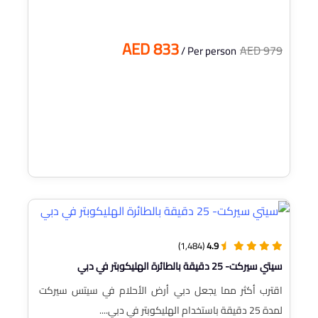
AED 833
AED 979
/ Per person
(1,484)
4.9
سيتي سيركت- 25 دقيقة بالطائرة الهليكوبتر في دبي
اقترب أكثر مما يجعل دبي أرض الأحلام في سيتس سيركت
لمدة 25 دقيقة باستخدام الهليكوبتر في دبي....