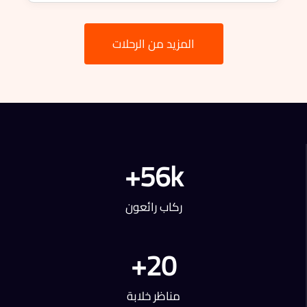
المزيد من الرحلات
+
56k
ركاب رائعون
+
20
مناظر خلابة