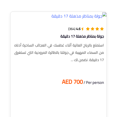
(364)
4.6
جولة بمناظر مذهلة 17 دقيقة
استمتع بالرياح العاتية أثناء غطسك في العجائب الساحرة أدناه
من السماء المهيبة في جولتنا بالطائرة المروحية التي تستغرق
17 دقيقة. نضمن لك ...
AED 700
/ Per person