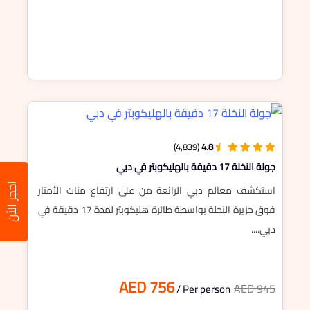
(4,839)
4.8
جولة النخلة 17 دقيقة بالهليكوبتر في دبي
احجز الأن
استكشف معالم دبي الرائعة من على ارتفاع مئات الأمتار
فوق جزيرة النخلة بواسطة طائرة هليكوبتر لمدة 17 دقيقة في
دبي....
AED 756
AED 945
/ Per person