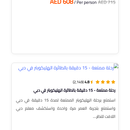
AED 608
AED 715
/ Per person
(2,149)
4.8
رحلة ممتعة - 15 دقيقة بالطائرة الهليكوبتر في دبي
استمتع برحلة الهليكوبتر الممتعة لمدة 15 دقيقة في دبي
واستمتع بتجربة العمر مرة واحدة واستكشف معلم دبي
اللافت للنظر....