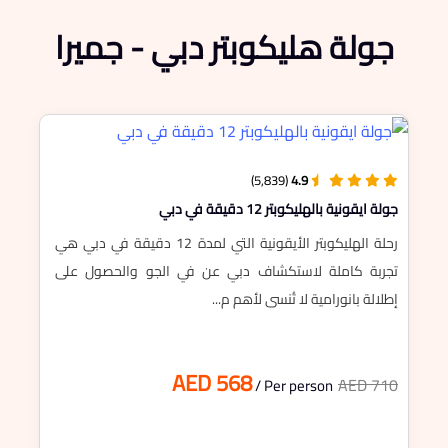
جولة هليكوبتر دبي - جميرا
(5,839)
4.9
جولة ايقونية بالهليكوبتر 12 دقيقة في دبي
رحلة الهليكوبتر الأيقونية التي لمدة 12 دقيقة في دبي هي
تجربة كاملة لاستكشاف دبي عن في الجو والحصول على
إطلالة بانورامية لا تُنسى لأهم م...
AED 568
AED 710
/ Per person