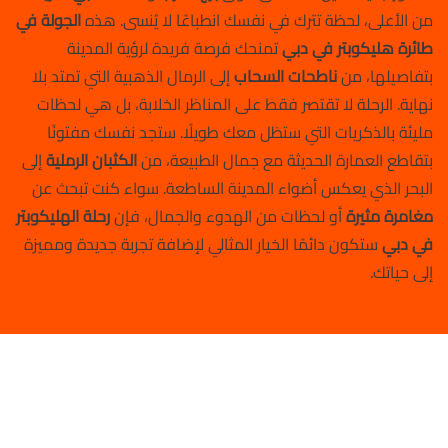
من الأعلى، لحظة تترك في نفسك انطباعًا لا يُنسى. هذه
الجولة في
طائرة هليكوبتر في دبي
تمنحك فرصة فريدة لرؤية المدينة
بتفاصيلها، من
ناطحات السحاب
إلى الرمال الذهبية التي تمتد بلا
نهاية. الرحلة لا تقتصر فقط على المناظر الخلابة، بل هي لحظات
مليئة بالذكريات التي ستظل معك طويلًا. ستجد نفسك مفتونًا
بتقاطع العمارة الحديثة مع جمال الطبيعة، من
الكثبان الرملية
إلى
البحر الذي يعكس أضواء المدينة الساطعة. سواء كنت تبحث عن
مغامرة مثيرة
أو لحظات من الهدوء والجمال، فإن
رحلة الهليكوبتر
في دبي
ستكون دائمًا الخيار المثالي لإضافة تجربة جديدة ومميزة
إلى حياتك.