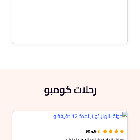
رحلات كومبو
(8)
4.9