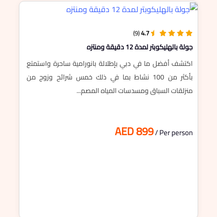
(9)
4.7
جولة بالهليكوبتر لمدة 12 دقيقة ومنتزه
اكتشف أفضل ما في دبي بإطلالة بانورامية ساحرة واستمتع
بأكثر من 100 نشاط بما في ذلك خمس شرائح وزوج من
منزلقات السباق ومسدسات المياه المصم...
AED 899
/ Per person