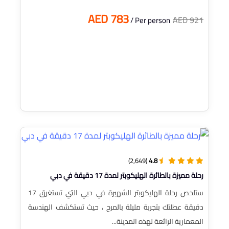
AED 783
AED 921
/ Per person
(2,649)
4.8
رحلة مميزة بالطائرة الهليكوبتر لمدة 17 دقيقة في دبي
ستلخص رحلة الهليكوبتر الشهيرة في دبي التي تستغرق 17
دقيقة عطلتك بتجربة مليئة بالمرح ، حيث تستكشف الهندسة
المعمارية الرائعة لهذه المدينة...