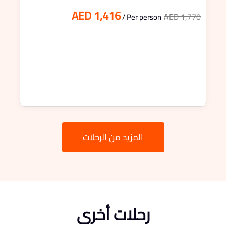
AED 1,416
AED 1,770
/ Per person
المزيد من الرحلات
رحلات أخرى