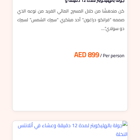
جولة بالهليكوبتر لمدة 12 دقيقة و
كن مندهشًا من خلال المسرح المائي الفريد من نوعه الذي
صممه "فرانكو دراغون" أحد مبتكري "سيرك الشمس" لسيرك
دو سولاي"....
AED 899
/ Per person