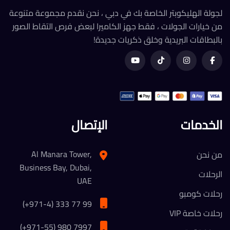
لجولة الهليكوبتر الخاصة بك في دبي ، نحن نقدم مجموعة متنوعة
من خيارات الجولات ، فقط جهز الكاميرا لبعض فرص التقاط الصور
بالبطاقات البريدية وخلق ذكريات جديدة!
الخدمات
الإتصال
Al Manara Tower,
من نحن
Business Bay, Dubai,
الرحلات
UAE
رحلات كومبو
(+971-4) 333 77 99
رحلات خاصة VIP
(+971-55) 980 7997