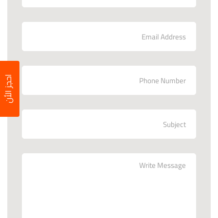
احجز الأن