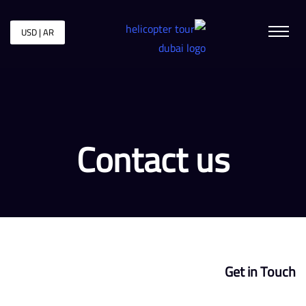
USD | AR
Contact us
Get in Touch