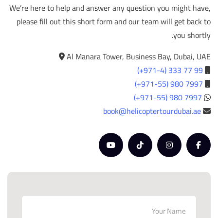
We’re here to help and answer any question you might have,
please fill out this short form and our team will get back to
you shortly.
Al Manara Tower, Business Bay, Dubai, UAE
(+971-4) 333 77 99
(+971-55) 980 7997
(+971-55) 980 7997
book@helicoptertourdubai.ae