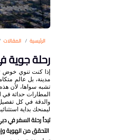
الرئيسية
المقالات
رحلة جوية ف
ليمنحك بداية استثنائي
تبدأ رحلة السفر في د
 التحقق من الهوية وإجراءات الأمن في المطار: