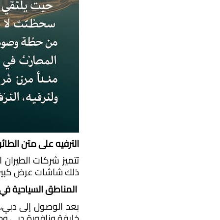
الترفيه على متن الطائر
ذلك شاشات عرض كبيرة 
 المناطق السياحية في دبي:
خليفة ونافورة دبي و