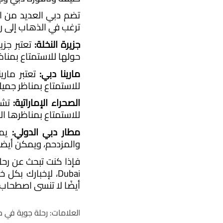
ترغب في الذهاب إلى رح
جزيرة النخلة:
حولها للاستمتاع بمناظر
مارينا دبي:
للاستمتاع بمناظر جمي
الصحراء الإماراتية:
للاستمتاع بمناظرها الخ
مطار دبي الدولي:
والمزدحم، ويمكن أيضا
أيضًا لا تنسى اصطحاب 
العلامات:
رحلة جوية في د