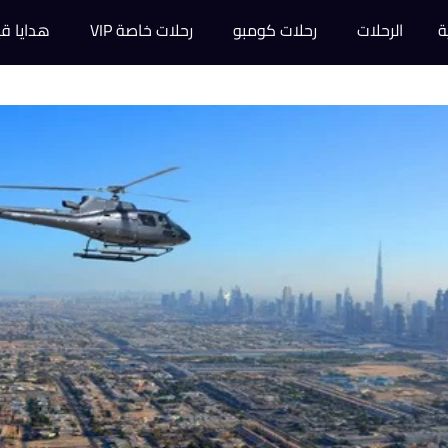
ة
الرحلات
رحلات كومبو
رحلات خاصة VIP
هدايا قي