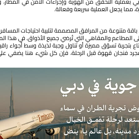
ة، مما يجعل العملية سريعة وفعالة.