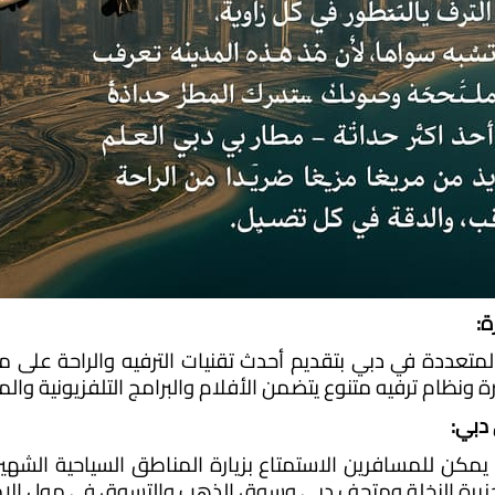
ة:
ونظام ترفيه متنوع يتضمن الأفلام والبرامج التلفزيونية وال
جزيرة النخلة ومتحف دبي وسوق الذهب والتسوق في مول الإم