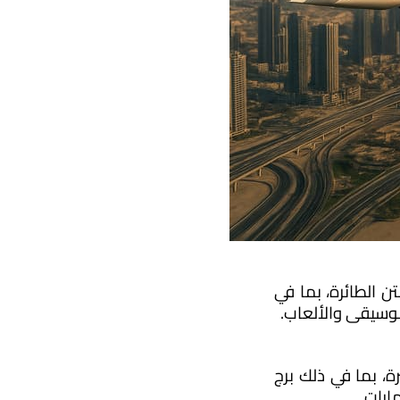
تتميز شركات الطيران المتعددة في دبي بتقديم أحدث تقنيات الترفيه والراحة على متن الطائرة، بما في 
موسيقى والألعاب.
بعد الوصول إلى دبي، يمكن للمسافرين الاستمتاع بزيارة المناطق السياحية الشهيرة، بما في ذلك برج 
ارات.