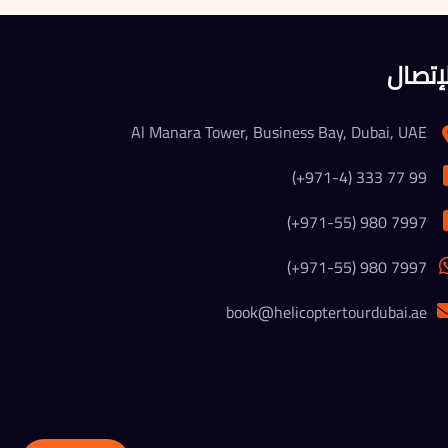
لإتصال
Al Manara Tower, Business Bay, Dubai, UAE
(+971-4) 333 77 99
(+971-55) 980 7997
(+971-55) 980 7997
book@helicoptertourdubai.ae