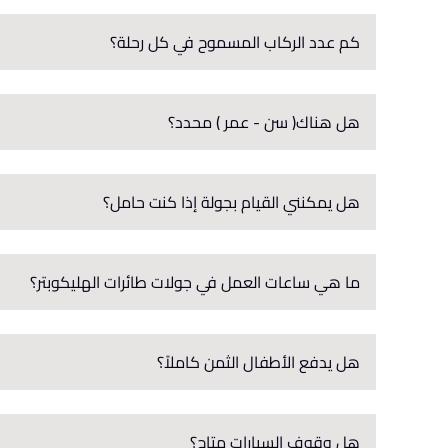
كم عدد الركاب المسموح في كل رحلة؟
هل هناك( سن - عمر ) محدد؟
هل يمكنني القيام بجولة إذا كنت حامل؟
ما هي ساعات العمل في جولات طائرات الهليكوبتر؟
هل يدفع الأطفال الثمن كاملاً؟
هل وقوف السيارات متاح؟