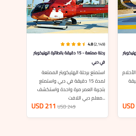
4.8
(2,149)
4.9
(1,484)
سيتي سيركت- 25 دقيقة بالطائرة الهليكوبتر
رحلة ممتعة
في دبي
في دبي
اقترب أكثر مما يجعل دبي أرض الأحلام
استمتع برحلة الهليك
في سيتس سيركت لمدة 25 دقيقة
لمدة 15 دقيقة
باستخدام الهليكوبتر في دبي....
بتجربة العمر مرة و
معلم دبي اللافت...
USD 333
 249
USD 392