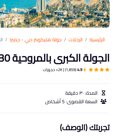
الرئيسية
الرحلات
جولة هليكوبتر دبي - جميرا
الج
الجولة الكبرى بالمروحية 30 دقيقة في دبي
4.9
(1,859) | 2K+ حجوزات
المدة: ٣٠ دقيقة
السعة القصوى: 5 أشخاص
تجربتك (الوصف)