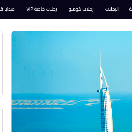
ة
الرحلات
رحلات كومبو
رحلات خاصة VIP
هدايا قي