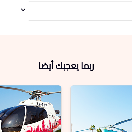
ربما يعجبك أيضا