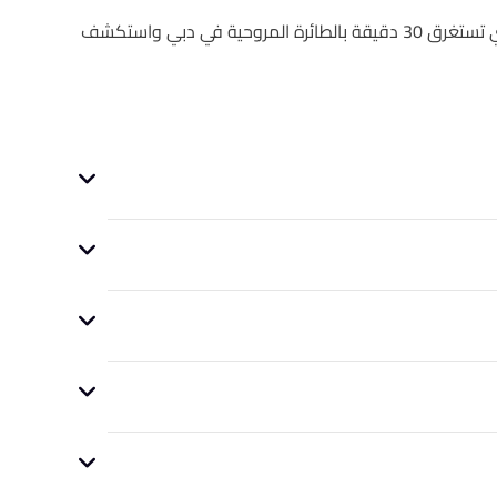
استمتع بتجربة العمر مرة واحدة في جولة Grand Tour التي تستغرق 30 دقيقة بالطائرة المروحية في دبي واستكشف