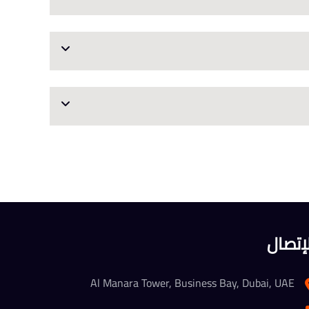
لإتصال
Al Manara Tower, Business Bay, Dubai, UAE