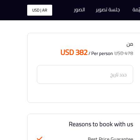
ّمة
جلسة تصوير
الصور
USD | AR
من
USD 382
USD 478
/ Per person
Reasons to book with us
Best Price Guarantee