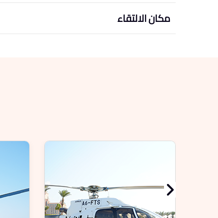
مكان الالتقاء
4.8
(2,649)
رحلة مميزة بالطائرة الهليكوبتر لمدة 17
دقيقة في دبي
ستلخص رحلة الهليكوبتر الشهيرة في
دبي التي تستغرق 17 دقيقة عطلتك