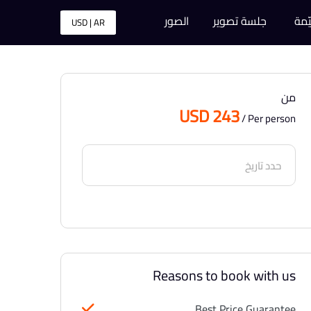
ّمة
جلسة تصوير
الصور
USD | AR
من
USD 243
/ Per person
Reasons to book with us
Best Price Guarantee