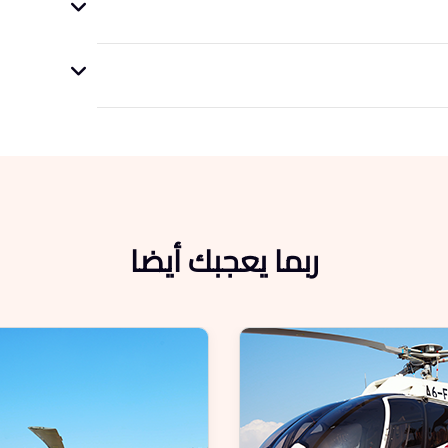
ربما يعجبك أيضا