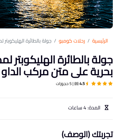
الرئيسية
رحلات كومبو
جولة بالطائرة الهليكوبتر لمدة 12 دقيقة ورحلة عشاء بحرية على متن 
بحرية على متن مركب الداو
4.5
(8) | 5 حجوزات
المدة: 4 ساعات
تجربتك (الوصف)